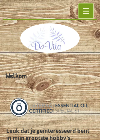
Welkom
Leuk dat je geïnteresseerd bent
in mijn grootste hobby's.