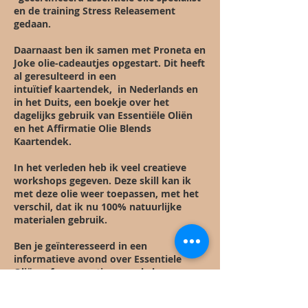
en de training Stress Releasement
gedaan.
Daarnaast ben ik samen met Proneta en
Joke olie-cadeautjes opgestart. Dit heeft
al geresulteerd in een
intuïtief
kaartendek, in Nederlands en
in het Duits, een boekje over het
dagelijks gebruik van
Essentiële
Oliën
en het Affirmatie Olie Blends
Kaartendek.
In het verleden heb ik veel creatieve
workshops gegeven. Deze skill kan ik
met deze olie weer toepassen, met het
verschil, dat ik nu 100% natuurlijke
materialen gebruik.
Ben je geïnteresseerd in een
informatieve avond over Essentiele
Oliën
, of een creatieve workshop, neem
gerust contact op!